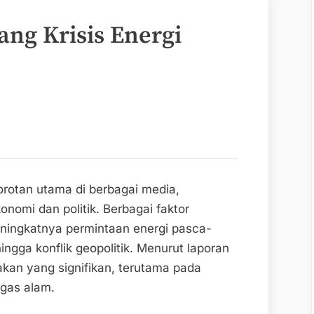
ang Krisis Energi
 sorotan utama di berbagai media,
nomi dan politik. Berbagai faktor
meningkatnya permintaan energi pasca-
ngga konflik geopolitik. Menurut laporan
akan yang signifikan, terutama pada
 gas alam.