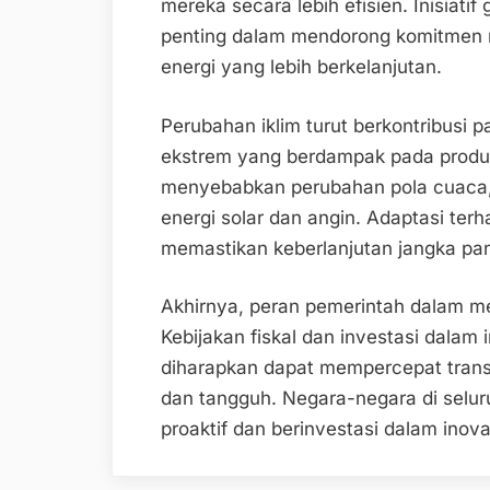
mereka secara lebih efisien. Inisiati
penting dalam mendorong komitmen 
energi yang lebih berkelanjutan.
Perubahan iklim turut berkontribusi 
ekstrem yang berdampak pada produk
menyebabkan perubahan pola cuaca,
energi solar dan angin. Adaptasi ter
memastikan keberlanjutan jangka pan
Akhirnya, peran pemerintah dalam men
Kebijakan fiskal dan investasi dalam i
diharapkan dapat mempercepat transi
dan tangguh. Negara-negara di seluru
proaktif dan berinvestasi dalam inov