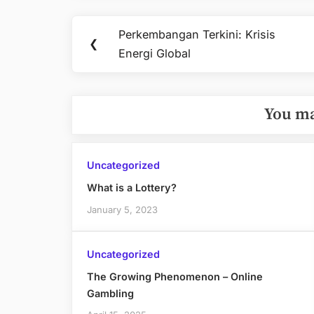
Post
Perkembangan Terkini: Krisis
Previous
❮
navigation
Energi Global
Post:
You ma
Uncategorized
What is a Lottery?
January 5, 2023
Uncategorized
The Growing Phenomenon – Online
Gambling