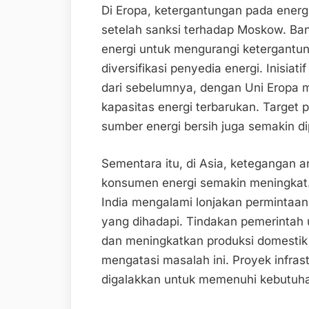
Di Eropa, ketergantungan pada ener
setelah sanksi terhadap Moskow. Ban
energi untuk mengurangi ketergantung
diversifikasi penyedia energi. Inisiat
dari sebelumnya, dengan Uni Eropa 
kapasitas energi terbarukan. Target
sumber energi bersih juga semakin di
Sementara itu, di Asia, ketegangan 
konsumen energi semakin meningkat.
India mengalami lonjakan permintaan
yang dihadapi. Tindakan pemerintah
dan meningkatkan produksi domestik
mengatasi masalah ini. Proyek infrast
digalakkan untuk memenuhi kebutuha