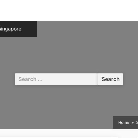
singapore
Search
for:
Home