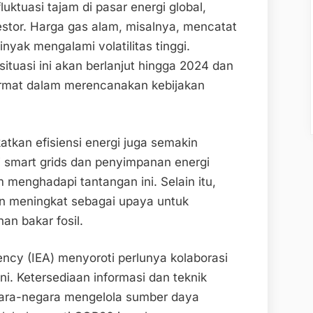
fluktuasi tajam di pasar energi global,
estor. Harga gas alam, misalnya, mencatat
nyak mengalami volatilitas tinggi.
tuasi ini akan berlanjut hingga 2024 dan
ermat dalam merencanakan kebijakan
tkan efisiensi energi juga semakin
i smart grids dan penyimpanan energi
m menghadapi tantangan ini. Selain itu,
in meningkat sebagai upaya untuk
n bakar fosil.
ency (IEA) menyoroti perlunya kolaborasi
ini. Ketersediaan informasi dan teknik
gara-negara mengelola sumber daya