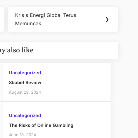
Krisis Energi Global Terus
Next
❯
Memuncak
Post:
y also like
Uncategorized
Sbobet Review
August 29, 2024
Uncategorized
The Risks of Online Gambling
June 18, 2024