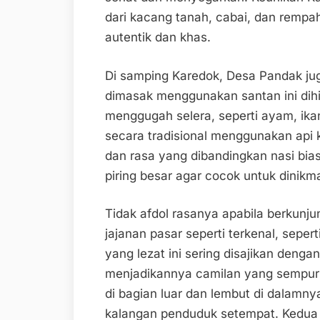
dari kacang tanah, cabai, dan remp
autentik dan khas.
Di samping Karedok, Desa Pandak juga
dimasak menggunakan santan ini di
menggugah selera, seperti ayam, ik
secara tradisional menggunakan api
dan rasa yang dibandingkan nasi biasa
piring besar agar cocok untuk dinikm
Tidak afdol rasanya apabila berkunj
jajanan pasar seperti terkenal, seper
yang lezat ini sering disajikan denga
menjadikannya camilan yang sempurn
di bagian luar dan lembut di dalamn
kalangan penduduk setempat. Kedua 