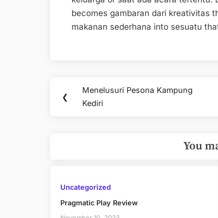
becomes gambaran dari kreativitas 
makanan sederhana into sesuatu that
Post
Menelusuri Pesona Kampung
Previous
❮
navigation
Kediri
Post:
You ma
Uncategorized
Pragmatic Play Review
November 10, 2023