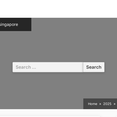
singapore
Search
for:
Home
2025