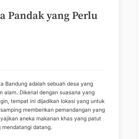
a Pandak yang Perlu
ta Bandung adalah sebuah desa yang
 alam. Dikenal dengan suasana yang
in, tempat ini dijadikan lokasi yang untuk
. Di samping memberikan pemandangan yang
yajikan aneka makanan khas yang patut
g mendatangi datang.