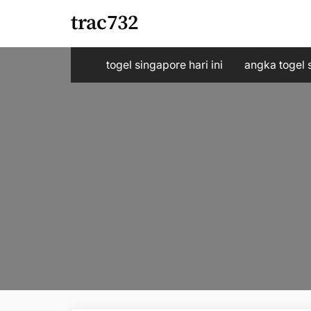
Skip
trac732
to
content
togel singapore hari ini
angka togel 