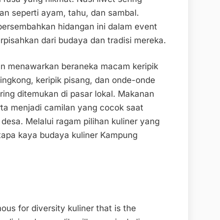
an seperti ayam, tahu, dan sambal.
ersembahkan hidangan ini dalam event
rpisahkan dari budaya dan tradisi mereka.
 pun menawarkan beraneka macam keripik
ingkong, keripik pisang, dan onde-onde
ing ditemukan di pasar lokal. Makanan
erta menjadi camilan yang cocok saat
esa. Melalui ragam pilihan kuliner yang
tapa kaya budaya kuliner Kampung
s for diversity kuliner that is the