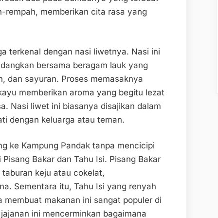
ah-rempah, memberikan cita rasa yang
 terkenal dengan nasi liwetnya. Nasi ini
hidangkan bersama beragam lauk yang
an, dan sayuran. Proses memasaknya
 kayu memberikan aroma yang begitu lezat
. Nasi liwet ini biasanya disajikan dalam
ati dengan keluarga atau teman.
ung ke Kampung Pandak tanpa mencicipi
ti Pisang Bakar dan Tahu Isi. Pisang Bakar
n taburan keju atau cokelat,
a. Sementara itu, Tahu Isi yang renyah
ya membuat makanan ini sangat populer di
jajanan ini mencerminkan bagaimana