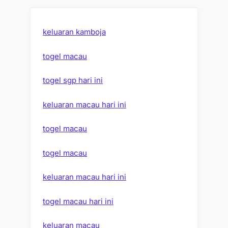
keluaran kamboja
togel macau
togel sgp hari ini
keluaran macau hari ini
togel macau
togel macau
keluaran macau hari ini
togel macau hari ini
keluaran macau