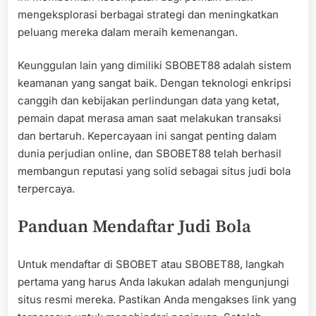
mengeksplorasi berbagai strategi dan meningkatkan
peluang mereka dalam meraih kemenangan.
Keunggulan lain yang dimiliki SBOBET88 adalah sistem
keamanan yang sangat baik. Dengan teknologi enkripsi
canggih dan kebijakan perlindungan data yang ketat,
pemain dapat merasa aman saat melakukan transaksi
dan bertaruh. Kepercayaan ini sangat penting dalam
dunia perjudian online, dan SBOBET88 telah berhasil
membangun reputasi yang solid sebagai situs judi bola
terpercaya.
Panduan Mendaftar Judi Bola
Untuk mendaftar di SBOBET atau SBOBET88, langkah
pertama yang harus Anda lakukan adalah mengunjungi
situs resmi mereka. Pastikan Anda mengakses link yang