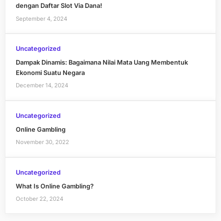
dengan Daftar Slot Via Dana!
September 4, 2024
Uncategorized
Dampak Dinamis: Bagaimana Nilai Mata Uang Membentuk
Ekonomi Suatu Negara
December 14, 2024
Uncategorized
Online Gambling
November 30, 2022
Uncategorized
What Is Online Gambling?
October 22, 2024