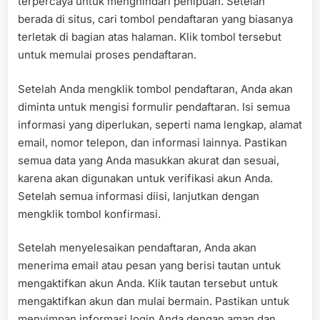
terpercaya untuk menghindari penipuan. Setelah
berada di situs, cari tombol pendaftaran yang biasanya
terletak di bagian atas halaman. Klik tombol tersebut
untuk memulai proses pendaftaran.
Setelah Anda mengklik tombol pendaftaran, Anda akan
diminta untuk mengisi formulir pendaftaran. Isi semua
informasi yang diperlukan, seperti nama lengkap, alamat
email, nomor telepon, dan informasi lainnya. Pastikan
semua data yang Anda masukkan akurat dan sesuai,
karena akan digunakan untuk verifikasi akun Anda.
Setelah semua informasi diisi, lanjutkan dengan
mengklik tombol konfirmasi.
Setelah menyelesaikan pendaftaran, Anda akan
menerima email atau pesan yang berisi tautan untuk
mengaktifkan akun Anda. Klik tautan tersebut untuk
mengaktifkan akun dan mulai bermain. Pastikan untuk
menyimpan informasi login Anda dengan aman dan