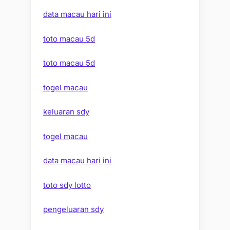
data macau hari ini
toto macau 5d
toto macau 5d
togel macau
keluaran sdy
togel macau
data macau hari ini
toto sdy lotto
pengeluaran sdy