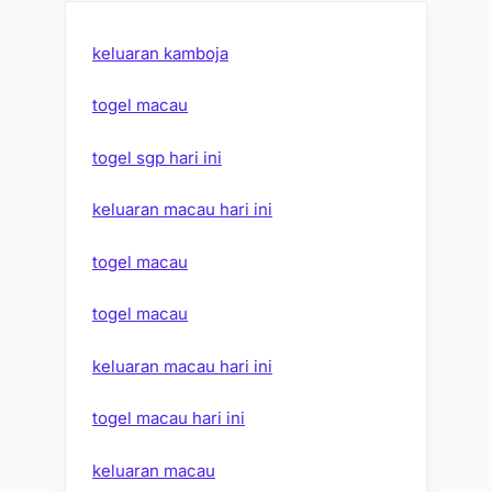
Kesehatan
keluaran kamboja
Global
di
togel macau
Tengah
Meningkatnya
togel sgp hari ini
Penyakit
Menular”
keluaran macau hari ini
togel macau
togel macau
keluaran macau hari ini
togel macau hari ini
keluaran macau