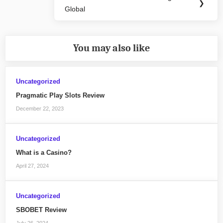
Next
❯
Global
Post:
You may also like
Uncategorized
Pragmatic Play Slots Review
December 22, 2023
Uncategorized
What is a Casino?
April 27, 2024
Uncategorized
SBOBET Review
July 26, 2024