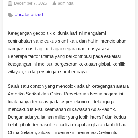
Posted
By
December 7, 2025
admintra
on
Uncategorized
Ketegangan geopolitik di dunia hari ini mengalami
peningkatan yang cukup signifikan, dan hal ini menciptakan
dampak luas bagi berbagai negara dan masyarakat.
Beberapa faktor utama yang berkontribusi pada eskalasi
ketegangan ini meliputi pergeseran kekuatan global, konflik
wilayah, serta persaingan sumber daya.
Salah satu contoh yang mencolok adalah ketegangan antara
Amerika Serikat dan China. Perseteruan kedua negara ini
tidak hanya terbatas pada aspek ekonomi, tetapi juga
mencakup isu-isu keamanan di kawasan Asia-Pasifik.
Dengan adanya latihan militer yang lebih intensif dari kedua
belah pihak, termasuk kehadiran kapal angkatan laut di Laut
China Selatan, situasi ini semakin memanas. Selain itu,