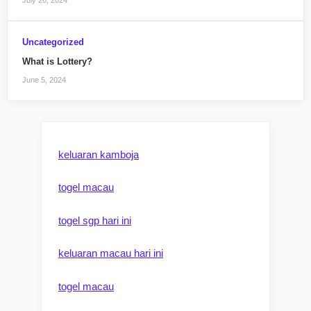
Uncategorized
What is Lottery?
June 5, 2024
keluaran kamboja
togel macau
togel sgp hari ini
keluaran macau hari ini
togel macau